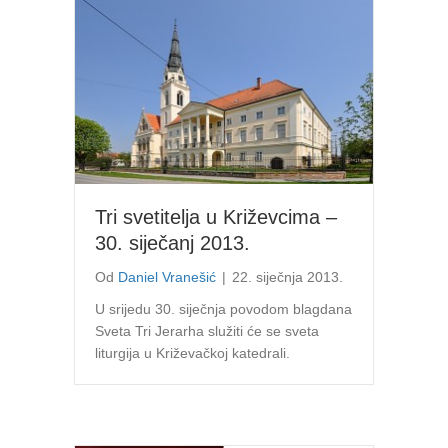
Tri svetitelja u Križevcima –
30. siječanj 2013.
Od
Daniel Vranešić
|
22. siječnja 2013.
U srijedu 30. siječnja povodom blagdana
Sveta Tri Jerarha služiti će se sveta
liturgija u Križevačkoj katedrali.