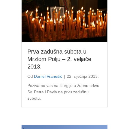
Prva zadušna subota u
Mrzlom Polju – 2. veljače
2013.
Od
Daniel Vranešić
|
22. siječnja 2013.
Pozivamo vas na liturgiju u župnu crkvu
Sv. Petra i Pavla na prvu zadušnu
subotu.