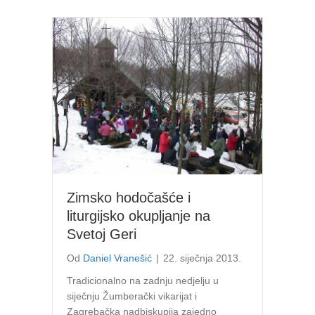
Zimsko hodočašće i
liturgijsko okupljanje na
Svetoj Geri
Od
Daniel Vranešić
|
22. siječnja 2013.
Tradicionalno na zadnju nedjelju u
siječnju Žumberački vikarijat i
Zagrebačka nadbiskupija zajedno