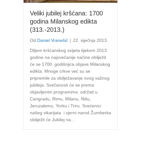
Veliki jubilej kršćana: 1700
godina Milanskog edikta
(313.-2013.)
Od
Daniel Vranešić
|
22. siječnja 2013.
Diljem kršćanskog svijeta tijekom 2013.
godine na najsvečanije načine obilježit
će se 1700. godišnjica objave Milanskog
edikta. Mnoge crkve već su se
pripremile za obilježavanje ovog važnog
jubileja. Svečanosti će se prema
objavljenim programima održati u
Carigradu, Rimu, Milanu, Nišu,
Jeruzalemu, Yorku i Triru. Svećenici
našeg vikarijata i vjerni narod Žumberka
obilježit će Jubilej na…