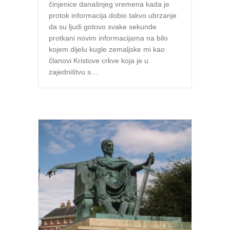
činjenice današnjeg vremena kada je
protok informacija dobio takvo ubrzanje
da su ljudi gotovo svake sekunde
protkani novim informacijama na bilo
kojem dijelu kugle zemaljske mi kao
članovi Kristove crkve koja je u
zajedništvu s…