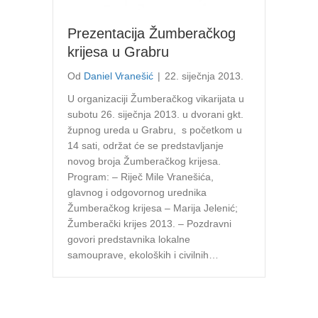
Prezentacija Žumberačkog
krijesa u Grabru
Od
Daniel Vranešić
|
22. siječnja 2013.
U organizaciji Žumberačkog vikarijata u
subotu 26. siječnja 2013. u dvorani gkt.
župnog ureda u Grabru, s početkom u
14 sati, održat će se predstavljanje
novog broja Žumberačkog krijesa.
Program: – Riječ Mile Vranešića,
glavnog i odgovornog urednika
Žumberačkog krijesa – Marija Jelenić;
Žumberački krijes 2013. – Pozdravni
govori predstavnika lokalne
samouprave, ekoloških i civilnih…