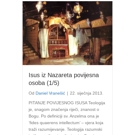
Isus iz Nazareta povijesna
osoba (1/5)
Od
Daniel Vranešić
|
22. siječnja 2013.
PITANJE POVIJESNOG ISUSA Teologija
je, snagom značenja riječi, znanost o
Bogu. Po definiciji sv. Anzelma ona je
‘fides quaerens intellectum’ – vjera koja
traži razumijevanje. Teologija razumski