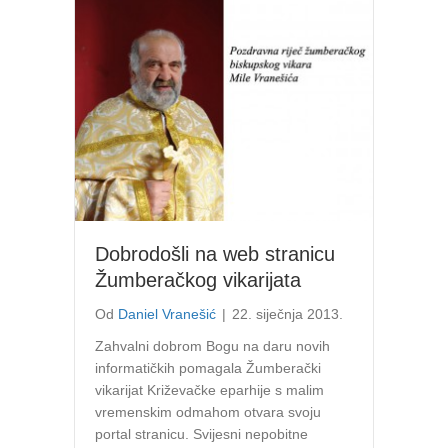
Dobrodošli na web stranicu
Žumberačkog vikarijata
Od
Daniel Vranešić
|
22. siječnja 2013.
Zahvalni dobrom Bogu na daru novih
informatičkih pomagala Žumberački
vikarijat Križevačke eparhije s malim
vremenskim odmahom otvara svoju
portal stranicu. Svijesni nepobitne