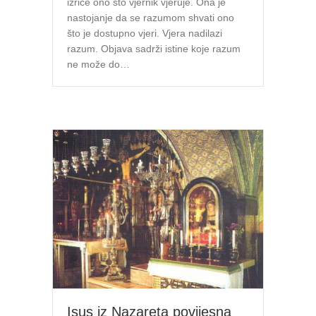
izriče ono što vjernik vjeruje. Ona je
nastojanje da se razumom shvati ono
što je dostupno vjeri. Vjera nadilazi
razum. Objava sadrži istine koje razum
ne može do…
Isus iz Nazareta povijesna