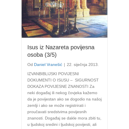
Isus iz Nazareta povijesna
osoba (3/5)
Od
Daniel Vranešić
|
22. siječnja 2013.
IZVANBIBLIJSKI POVIJESNI
DOKUMENTI O ISUSU – SIGURNOST
DOKAZA POVIJESNE ZNANOSTI Za
neki događaj ili nekog čovjeka kažemo
da je povijestan ako se dogodio na našoj
zemlji i ako se može registrirati i
proučavati sredstvima povijesnih
znanosti. Događaj se dakle mora zbiti tu,
u ljudskoj sredini i ljudskoj povijesti, ali