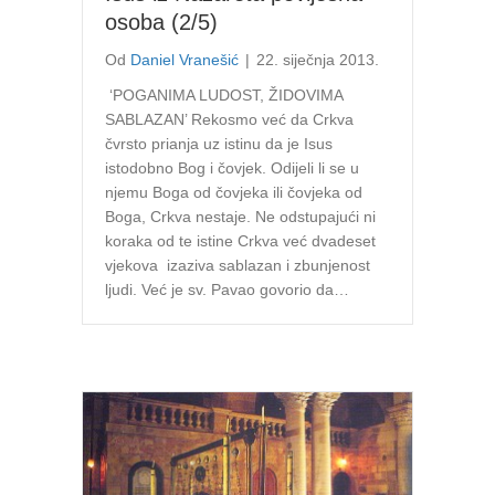
osoba (2/5)
Od
Daniel Vranešić
|
22. siječnja 2013.
‘POGANIMA LUDOST, ŽIDOVIMA
SABLAZAN’ Rekosmo već da Crkva
čvrsto prianja uz istinu da je Isus
istodobno Bog i čovjek. Odijeli li se u
njemu Boga od čovjeka ili čovjeka od
Boga, Crkva nestaje. Ne odstupajući ni
koraka od te istine Crkva već dvadeset
vjekova izaziva sablazan i zbunjenost
ljudi. Već je sv. Pavao govorio da…