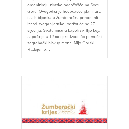
organiziraju zimsko hodočašće na Svetu
Geru. Ovogodišnje hodočašće planinara
i zaljubljenika u žumberačku prirodu ali
iznad svega vjernika održat će se 27.
siječnja. Svetu misu u kapeli sv. Ilije koja
započinje u 12 sati predvodit će pomoćni
zagrebački biskup mons. Mijo Gorski.
Radujemo…