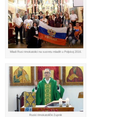
Mladi Rusi rimokatolici na susretu mladih u Poljskoj 2016.
Ruski rimokatolički župnik