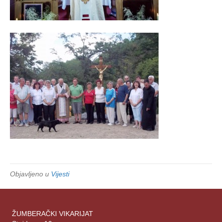
Objavljeno u
Vijesti
ŽUMBERAČKI VIKARIJAT