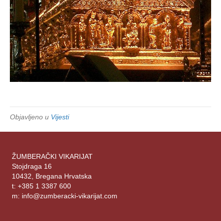
Objavljeno u
Vijesti
ŽUMBERAČKI VIKARIJAT
Stojdraga 16
10432, Bregana Hrvatska
t: +385 1 3387 600
m: info@zumberacki-vikarijat.com